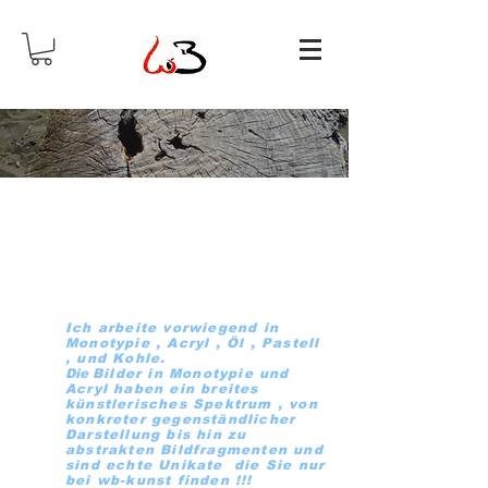
Willkommen bei
wb-kunst
Wolfgang Brix-Art
Ich arbeite vorwiegend in
Monotypie , Acryl , Öl , Pastell
, und Kohle.
Die
Bilder in Monotypie und
Acryl haben ein breites
künstlerisches Spektrum , von
konkreter gegenständlicher
Darstellung bis hin zu
abstrakten Bildfragmenten und
sind echte Unikate die Sie nur
bei wb-kunst finden !!!