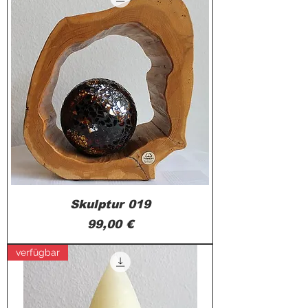
Skulptur 019
Preis
99,00 €
verfügbar