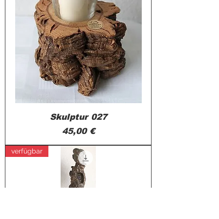
Skulptur 027
Preis
45,00 €
verfügbar