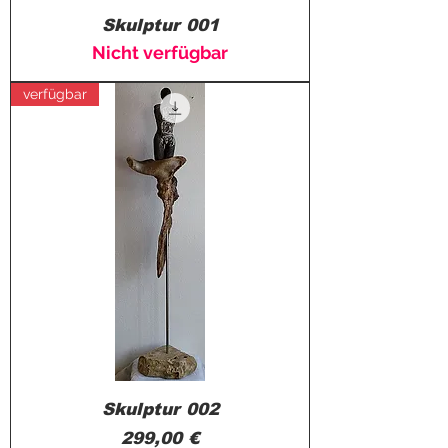
Skulptur 001
Nicht verfügbar
verfügbar
Skulptur 002
Preis
299,00 €