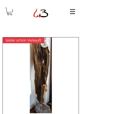
leider schon Verkauft