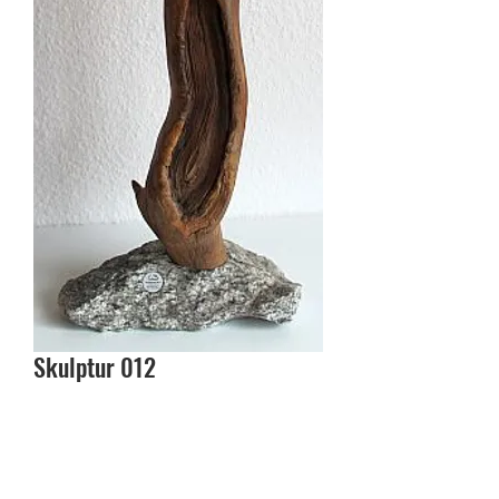
Skulptur 012
In den Warenkorb