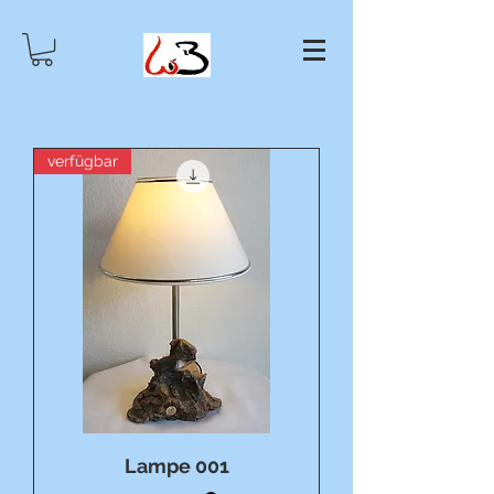
verfügbar
Lampe 001