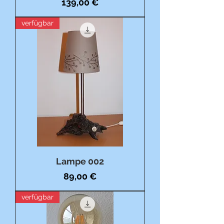
Preis
139,00 €
verfügbar
Lampe 002
Preis
89,00 €
verfügbar