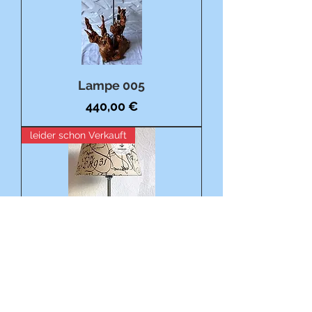
Lampe 005
Preis
440,00 €
leider schon Verkauft