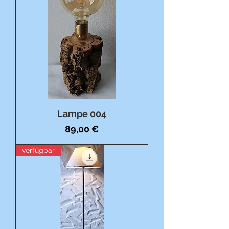
Lampe 004
Preis
89,00 €
verfügbar