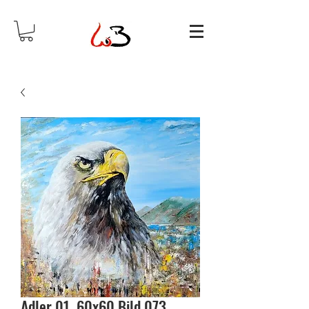
Adler 01 60x60 Bild 073