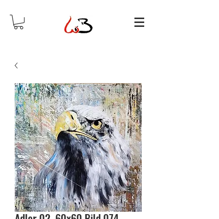
Adler 02 60x60 Bild 074